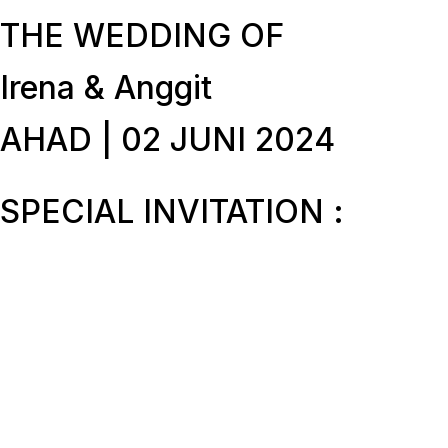
THE WEDDING OF
Irena & Anggit
AHAD | 02 JUNI 2024
SPECIAL INVITATION :