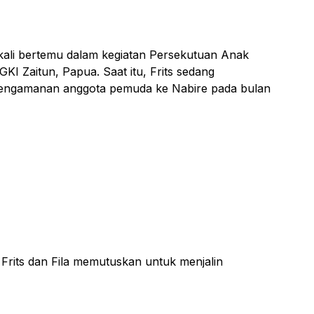
 kali bertemu dalam kegiatan Persekutuan Anak
KI Zaitun, Papua. Saat itu, Frits sedang
engamanan anggota pemuda ke Nabire pada bulan
 Frits dan Fila memutuskan untuk menjalin