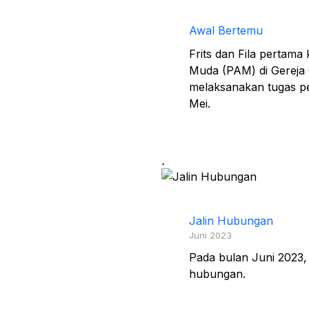
Awal Bertemu
Frits dan Fila pertama
Muda (PAM) di Gereja G
melaksanakan tugas p
Mei.
Jalin Hubungan
Juni 2023
Pada bulan Juni 2023,
hubungan.