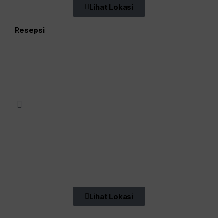
Lihat Lokasi
Resepsi
Lihat Lokasi