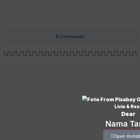
4
Comments
Livia & Rez
Dear
Nama T
Open Invitat