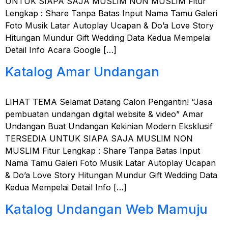
UNTUK SIAPA SAJA MUSLIM NON MUSLIM Fitur
Lengkap : Share Tanpa Batas Input Nama Tamu Galeri
Foto Musik Latar Autoplay Ucapan & Do’a Love Story
Hitungan Mundur Gift Wedding Data Kedua Mempelai
Detail Info Acara Google […]
Katalog Amar Undangan
LIHAT TEMA Selamat Datang Calon Pengantin! “Jasa
pembuatan undangan digital website & video” Amar
Undangan Buat Undangan Kekinian Modern Eksklusif
TERSEDIA UNTUK SIAPA SAJA MUSLIM NON
MUSLIM Fitur Lengkap : Share Tanpa Batas Input
Nama Tamu Galeri Foto Musik Latar Autoplay Ucapan
& Do’a Love Story Hitungan Mundur Gift Wedding Data
Kedua Mempelai Detail Info […]
Katalog Undangan Web Mamuju