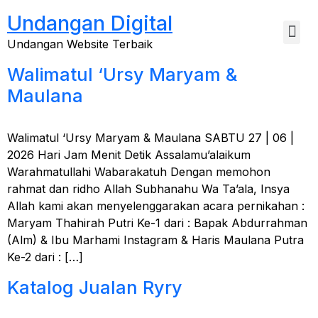
Undangan Digital
Undangan Website Terbaik
Walimatul ‘Ursy Maryam &
Maulana
Walimatul ‘Ursy Maryam & Maulana SABTU 27 | 06 |
2026 Hari Jam Menit Detik Assalamu’alaikum
Warahmatullahi Wabarakatuh Dengan memohon
rahmat dan ridho Allah Subhanahu Wa Ta’ala, Insya
Allah kami akan menyelenggarakan acara pernikahan :
Maryam Thahirah Putri Ke-1 dari : Bapak Abdurrahman
(Alm) & Ibu Marhami Instagram & Haris Maulana Putra
Ke-2 dari : […]
Katalog Jualan Ryry