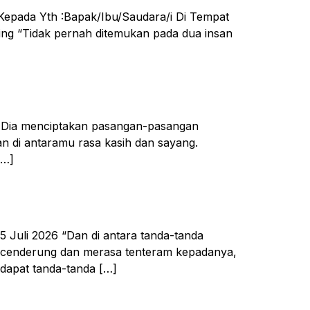
6 Kepada Yth :Bapak/Ibu/Saudara/i Di Tempat
ing “Tidak pernah ditemukan pada dua insan
ah Dia menciptakan pasangan-pasangan
n di antaramu rasa kasih dan sayang.
[…]
5 Juli 2026 “Dan di antara tanda-tanda
u cenderung dan merasa tenteram kepadanya,
rdapat tanda-tanda […]