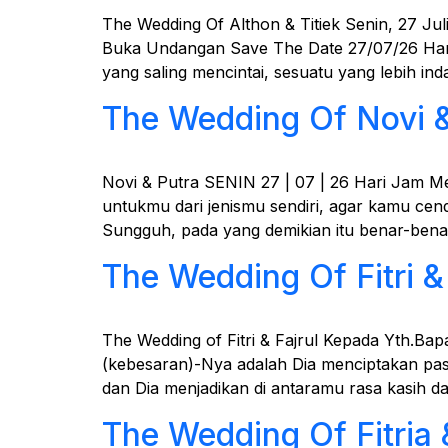
The Wedding Of Althon & Titiek Senin, 27 Ju
Buka Undangan Save The Date 27/07/26 Hari 
yang saling mencintai, sesuatu yang lebih ind
The Wedding Of Novi &
Novi & Putra SENIN 27 | 07 | 26 Hari Jam M
untukmu dari jenismu sendiri, agar kamu ce
Sungguh, pada yang demikian itu benar-bena
The Wedding Of Fitri & 
The Wedding of Fitri & Fajrul Kepada Yth.Bap
(kebesaran)-Nya adalah Dia menciptakan pa
dan Dia menjadikan di antaramu rasa kasih d
The Wedding Of Fitria 