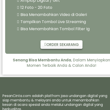
Amplop Digital / Gift
12 Foto - 20 Foto
Bisa Menambahkan Video di Galeri
Tampilkan Tombol Live Streaming
Bisa Menambahkan Tombol Filter Ig
ORDER SEKARANG
Senang Bisa Membantu Anda
, Dalam Menyiapka
Momen Terbaik Anda & Calon Anda!
PesanCinta.com adalah platfrom jasa undangan digital yang
siap membantu & melayani anda untuk menambahkan
kesan di acara spesial anda melalui undangan digital yang
berkualitas.