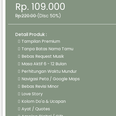
Rp. 109.000
Rp.220.00
(Disc 50%)
Detail Produk :
Tampilan Premium
Tanpa Batas Nama Tamu
Bebas Request Musik
Masa Aktif 6 - 12 Bulan
Perhitungan Waktu Mundur
Navigasi Peta / Google Maps
Bebas Revisi Minor
Love Story
Kolom Do'a & Ucapan
Ayat / Quotes