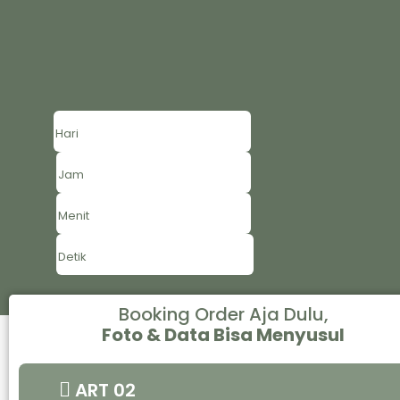
Hari
Jam
Menit
Detik
Booking Order Aja Dulu,
Foto & Data Bisa Menyusul
ART 02