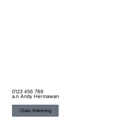
0123 456 789
a.n Andy Hermawan
Salin Rekening