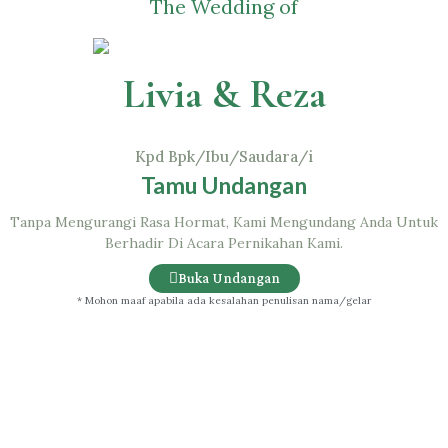
Livia & Reza
Kpd Bpk/Ibu/Saudara/i
Tamu Undangan
Tanpa Mengurangi Rasa Hormat, Kami Mengundang Anda Untuk
Berhadir Di Acara Pernikahan Kami.
Buka Undangan
* Mohon maaf apabila ada kesalahan penulisan nama/gelar